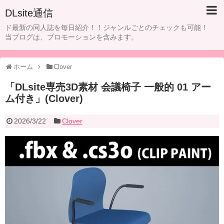
DLsite通信
ド最新の同人誌を毎日紹介！！ジャンルごとのチェックも可能！
当ブログは、プロモーションを含みます。
ホーム
Clover
「DLsite専売3D素材 会議椅子 一般的 01 アー
ム付き」(Clover)
2026/3/22
Clover