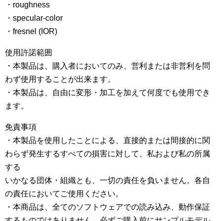
・roughness
・specular-color
・fresnel (IOR)
使用許諾範囲
・本製品は、購入者においてのみ、営利または非営利を問
わず使用することが出来ます。
・本製品は、自由に変形・加工を加えて何度でも使用でき
ます。
免責事項
・本製品を使用したことによる、直接的または間接的に関
わらず発生するすべての損害に対して、私および私の所属
する
いかなる団体・組織とも、一切の責任を負いません。各自
の責任においてご使用ください。
・本商品は、全てのソフトウェアでの読み込み、動作保証
するものではありません。必ずご購入前にサンプルモデル