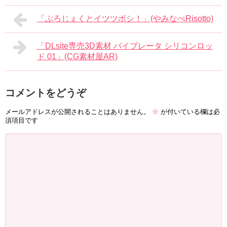
「ぷろじぇくとイツツボシ！」(やみなべRisotto)
「DLsite専売3D素材 バイブレータ シリコンロッ
ド 01」(CG素材屋AR)
コメントをどうぞ
メールアドレスが公開されることはありません。
※
が付いている欄は必
須項目です