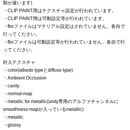
類が違います)
・CLIP PAINT用はテクスチャ設定が行われています。
・CLIP PAINT用は可動設定等が行われています。
・fbxファイルはマテリアル設定はされていません。各自で
行ってください。
・fbxファイルは可動設定等が行われていません。各自で行
ってください。
封入テクスチャ
・color(albedo typeとdiffuse type)
・Ambient Occlusion
・cavity
・normal-map
・metallic for metallic(unity専用のアルファチャンネルに
smoothness-mapが入っているmetallic)
・metallic
・glossy