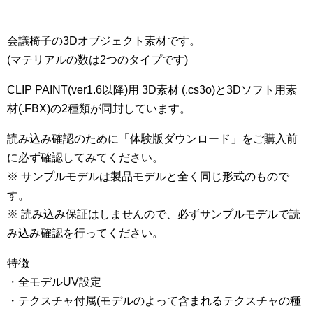
会議椅子の3Dオブジェクト素材です。
(マテリアルの数は2つのタイプです)
CLIP PAINT(ver1.6以降)用 3D素材 (.cs3o)と3Dソフト用素
材(.FBX)の2種類が同封しています。
読み込み確認のために「体験版ダウンロード」をご購入前
に必ず確認してみてください。
※ サンプルモデルは製品モデルと全く同じ形式のもので
す。
※ 読み込み保証はしませんので、必ずサンプルモデルで読
み込み確認を行ってください。
特徴
・全モデルUV設定
・テクスチャ付属(モデルのよって含まれるテクスチャの種