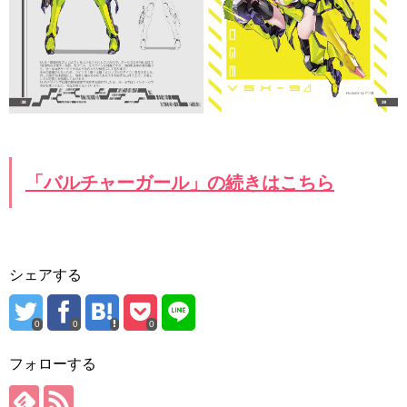
「バルチャーガール」の続きはこちら
シェアする
0
0
0
フォローする