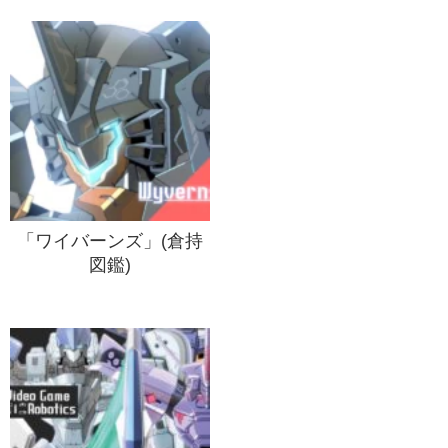
「ワイバーンズ」(倉持
図鑑)