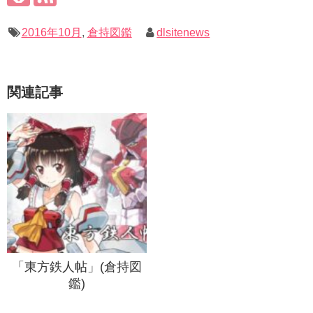
2016年10月
,
倉持図鑑
dlsitenews
関連記事
「東方鉄人帖」(倉持図
鑑)