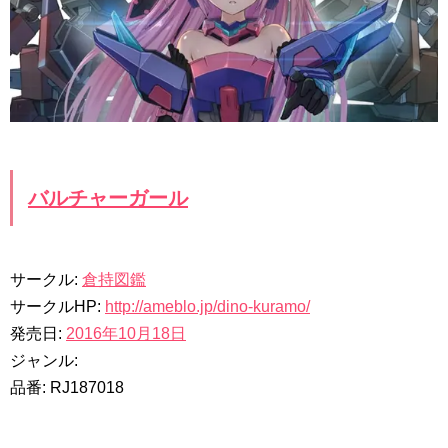
バルチャーガール
サークル:
倉持図鑑
サークルHP:
http://ameblo.jp/dino-kuramo/
発売日:
2016年10月18日
ジャンル:
品番: RJ187018