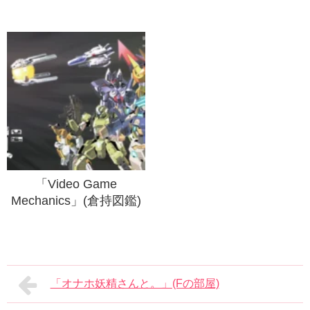
「Video Game
Mechanics」(倉持図鑑)
「オナホ妖精さんと。」(Fの部屋)