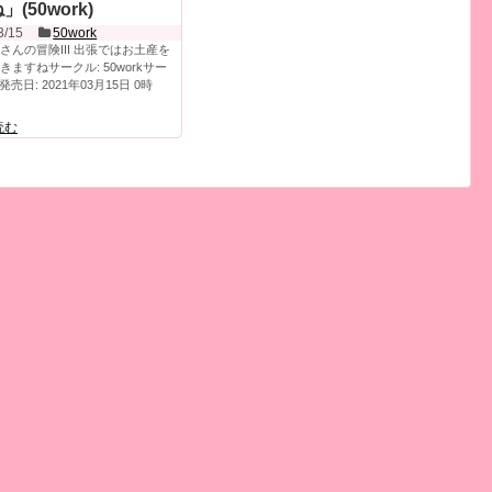
(50work)
3/15
50work
さんの冒険III 出張ではお土産を
きますねサークル: 50workサー
発売日: 2021年03月15日 0時
読む