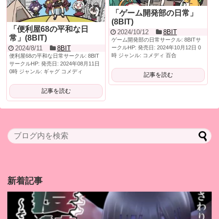
「ゲーム開発部の日常」
(8BIT)
「便利屋68の平和な日
2024/10/12
8BIT
常」(8BIT)
ゲーム開発部の日常サークル: 8BITサ
ークルHP: 発売日: 2024年10月12日 0
2024/8/11
8BIT
時 ジャンル: コメディ 百合
便利屋68の平和な日常サークル: 8BIT
サークルHP: 発売日: 2024年08月11日
0時 ジャンル: ギャグ コメディ
記事を読む
記事を読む
新着記事