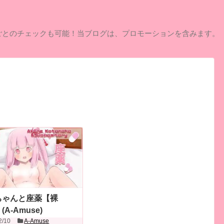
ごとのチェックも可能！当ブログは、プロモーションを含みます。
ちゃんと座薬【裸
A-Amuse)
2/10
A-Amuse