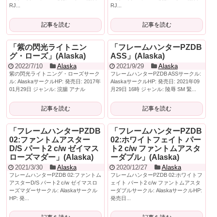
RJ...
RJ...
記事を読む
記事を読む
「紫の閃光ライトニン
「フレームハンターPZDB
グ・ローズ」(Alaska)
ASS」(Alaska)
2022/7/10
Alaska
2021/9/29
Alaska
紫の閃光ライトニング・ローズサーク
フレームハンターPZDB ASSサークル:
ル: AlaskaサークルHP: 発売日: 2017年
AlaskaサークルHP: 発売日: 2021年09
01月29日 ジャンル: 浣腸 アナル
月29日 16時 ジャンル: 陵辱 SM 緊...
記事を読む
記事を読む
「フレームハンターPZDB
「フレームハンターPZDB
02:ファントムアスター
02:ホワイトフェイト パー
D/S パート2 c/w ゼイマス
ト2 c/w ファントムアスタ
ローズマダー」(Alaska)
ーダブル」(Alaska)
2021/3/30
Alaska
2020/12/27
Alaska
フレームハンターPZDB 02:ファントム
フレームハンターPZDB 02:ホワイトフ
アスターD/S パート2 c/w ゼイマスロ
ェイト パート2 c/w ファントムアスタ
ーズマダーサークル: Alaskaサークル
ーダブルサークル: AlaskaサークルHP:
HP: 発...
発売日...