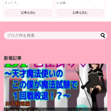
ドット フ...
ル お姉...
記事を読む
記事を読む
新着記事