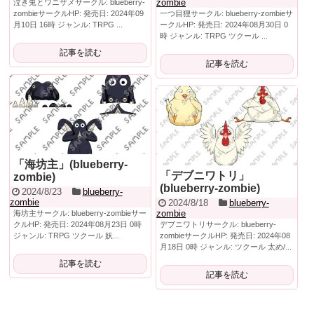
zombie
泣き兎とワニザメサークル: blueberry-
zombieサークルHP: 発売日: 2024年09
一つ目狸サークル: blueberry-zombieサ
月10日 16時 ジャンル: TRPG ...
ークルHP: 発売日: 2024年08月30日 0
時 ジャンル: TRPG ツクール ...
記事を読む
記事を読む
「海坊主」(blueberry-
「デブニワトリ」
zombie)
(blueberry-zombie)
2024/8/23
blueberry-
zombie
2024/8/18
blueberry-
zombie
海坊主サークル: blueberry-zombieサー
クルHP: 発売日: 2024年08月23日 0時
デブニワトリサークル: blueberry-
ジャンル: TRPG ツクール 妖...
zombieサークルHP: 発売日: 2024年08
月18日 0時 ジャンル: ツクール 太め/...
記事を読む
記事を読む