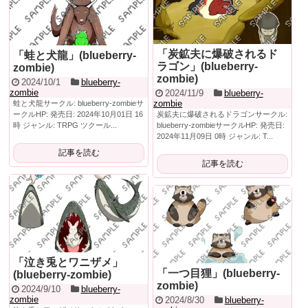
「炭鉱夫に爆破されるド
「蛙と犬龍」(blueberry-
ラゴン」(blueberry-
zombie)
zombie)
2024/10/1
blueberry-
zombie
2024/11/9
blueberry-
zombie
蛙と犬龍サークル: blueberry-zombieサ
ークルHP: 発売日: 2024年10月01日 16
炭鉱夫に爆破されるドラゴンサークル:
時 ジャンル: TRPG ツクール...
blueberry-zombieサークルHP: 発売日:
2024年11月09日 0時 ジャンル: T...
記事を読む
記事を読む
「泣き兎とワニザメ」
「一つ目狸」(blueberry-
(blueberry-zombie)
zombie)
2024/9/10
blueberry-
zombie
2024/8/30
blueberry-