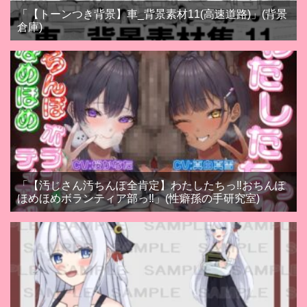
「【トーンつき背景】車_背景素材11(高速道路)」(背景
倉庫)
「【汚じさん汚ちんぽ全肯定】わたしたちっ‼おちんぽ
ほめほめボランティア部っ‼」(性癖孫の手研究室)