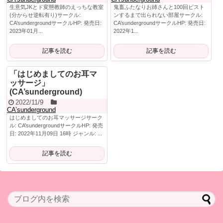
生意気JKとド変態教師のえっちな教室
鬼畜ふたなりお姉さんと100回ピスト
(分からせ逆転有り)サークル:
ンするまで出られない部屋サークル:
CA’sundergroundサークルHP: 発売日:
CA’sundergroundサークルHP: 発売日:
2023年01月...
2022年1...
記事を読む
記事を読む
「はじめましてのお耳マ
ッサージ」
(CA’sunderground)
2022/11/9
CA’sunderground
はじめましてのお耳マッサージサーク
ル: CA’sundergroundサークルHP: 発売
日: 2022年11月09日 16時 ジャンル: ...
記事を読む