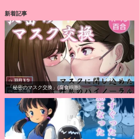
新着記事
「秘密のマスク交換」(腐食細胞)