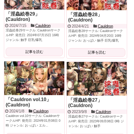
「淫蟲絵巻29」
「淫蟲絵巻28」
(Cauldron)
(Cauldron)
2024/7/15
Cauldron
2024/4/21
Cauldron
淫蟲絵巻29サークル: Cauldronサーク
淫蟲絵巻28サークル: Cauldronサーク
ルHP: 発売日: 2024年07月15日 16時
ルHP: 発売日: 2024年04月20日 16時
ジャンル: 触手 巨乳/爆乳
ジャンル: おっぱい 触手 巨乳/爆乳
記事を読む
記事を読む
「Cauldron vol.10」
「淫蟲絵巻27」
(Cauldron)
(Cauldron)
2024/1/8
Cauldron
2023/9/8
Cauldron
Cauldron vol.10サークル: Cauldronサ
淫蟲絵巻27サークル: Cauldronサーク
ークルHP: 発売日: 2024年01月08日 0
ルHP: 発売日: 2023年09月08日 0時 ジ
時 ジャンル: おっぱい エル...
ャンル: おっぱい 触手