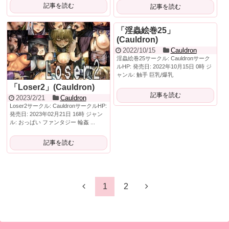
記事を読む
記事を読む
「淫蟲絵巻25」
(Cauldron)
2022/10/15
Cauldron
淫蟲絵巻25サークル: Cauldronサーク
ルHP: 発売日: 2022年10月15日 0時 ジ
ャンル: 触手 巨乳/爆乳
「Loser2」(Cauldron)
記事を読む
2023/2/21
Cauldron
Loser2サークル: CauldronサークルHP:
発売日: 2023年02月21日 16時 ジャン
ル: おっぱい ファンタジー 輪姦 ...
記事を読む
1
2