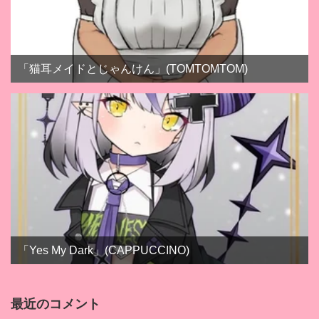
「猫耳メイドとじゃんけん」(TOMTOMTOM)
「Yes My Dark」(CAPPUCCINO)
最近のコメント