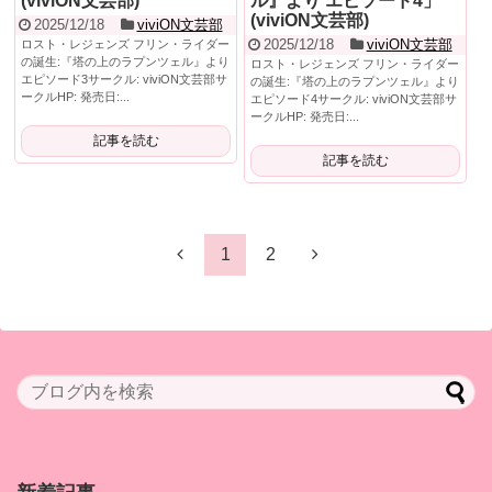
(viviON文芸部)
ル』より エピソード4」
(viviON文芸部)
2025/12/18
viviON文芸部
2025/12/18
viviON文芸部
ロスト・レジェンズ フリン・ライダー
の誕生:『塔の上のラプンツェル』より
ロスト・レジェンズ フリン・ライダー
エピソード3サークル: viviON文芸部サ
の誕生:『塔の上のラプンツェル』より
ークルHP: 発売日:...
エピソード4サークル: viviON文芸部サ
ークルHP: 発売日:...
記事を読む
記事を読む
1
2