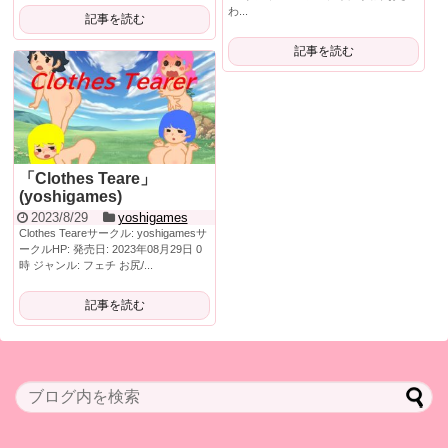
わ...
記事を読む
記事を読む
「Clothes Teare」
(yoshigames)
2023/8/29
yoshigames
Clothes Teareサークル: yoshigamesサ
ークルHP: 発売日: 2023年08月29日 0
時 ジャンル: フェチ お尻/...
記事を読む