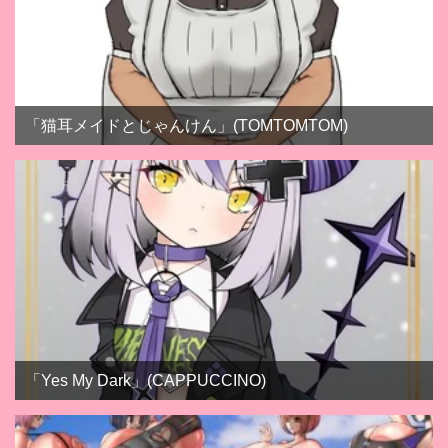
「猫耳メイドとじゃんけん」(TOMTOMTOM)
「Yes My Dark」(CAPPUCCINO)